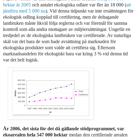
hektar år 2005
och antalet ekologiska odlare var fler än 18 000 (
att
jämföra med 5 000 nu
). Vid denna tidpunkt var inte ersättningen för
ekologisk odling kopplad till certifiering, men de deltagande
lantbruken måste likväl följa reglerna och var föremål för samma
kontroll som alla andra mottagare av miljöersättningar. Ungefär en
tredjedel av de ekologiska lantbruken var certifierade. Av naturliga
skäl var det bara de som hade avsättning på marknaden för
ekologiska produkter som valde att certifiera sig. Eftersom
marknadsandelen för ekologiskt bara var kring 3 % vid denna tid
var det helt logisk.
År 2006, det sista för det då gällande stödprogrammet, var
ekoarealen hela 547 000 hektar
medan den certifierade arealen